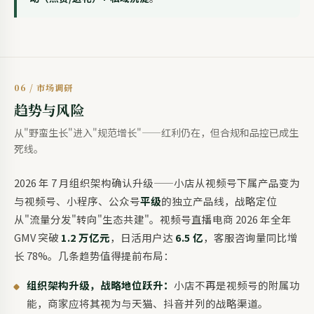
06 / 市场调研
趋势与风险
从"野蛮生长"进入"规范增长"——红利仍在，但合规和品控已成生
死线。
2026 年 7 月组织架构确认升级——小店从视频号下属产品变为
与视频号、小程序、公众号
平级
的独立产品线，战略定位
从"流量分发"转向"生态共建"。视频号直播电商 2026 年全年
GMV 突破
1.2 万亿元
，日活用户达
6.5 亿
，客服咨询量同比增
长 78%。几条趋势值得提前布局：
组织架构升级，战略地位跃升：
小店不再是视频号的附属功
能，商家应将其视为与天猫、抖音并列的战略渠道。