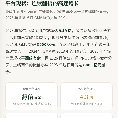
平台现状：连续翻倍的高速增长
微信生态是小店的底层流量池，2025 年全域带货规模翻倍有余，
2026 年 618 单日 GMV 峰值突破 30 亿。
2025 年微信小程序用户规模达
9.49 亿
，微信及 WeChat 合并
月活此前已突破 13.82 亿；视频号电商作为小店核心前置场，
2024 年 GMV 突破
3000 亿元
。在这个底盘上，小店连续三年
高速增长——2024 年 GMV 达 2023 年约 1.92 倍，2025 年全域
带货规模再
翻倍有余
，据 2026 微信公开课 PRO 现场与会者分
享，上线两年的微信小店 2025 年规模可能达
6000 亿元
量
级。
全域带货规模
品牌带货增速
翻倍
4.3
有余
倍
2025 相对 2024，或达 6000 亿
为平台整体增速的 4.3 倍