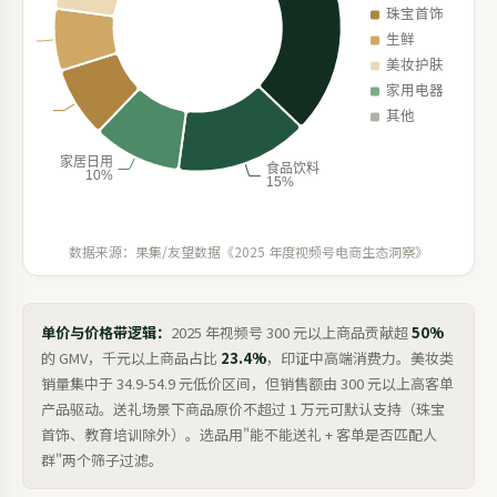
数据来源：果集/友望数据《2025 年度视频号电商生态洞察》
单价与价格带逻辑：
2025 年视频号 300 元以上商品贡献超
50%
的 GMV，千元以上商品占比
23.4%
，印证中高端消费力。美妆类
销量集中于 34.9-54.9 元低价区间，但销售额由 300 元以上高客单
产品驱动。送礼场景下商品原价不超过 1 万元可默认支持（珠宝
首饰、教育培训除外）。选品用"能不能送礼 + 客单是否匹配人
群"两个筛子过滤。