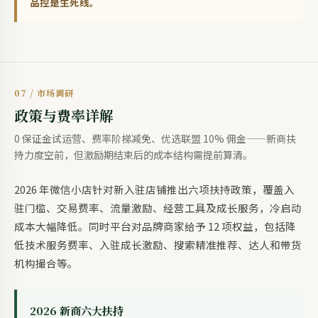
品控是生死线。
07 / 市场调研
政策与费率详解
0 保证金试运营、费率阶梯减免、优选联盟 10% 佣金——新商扶
持力度空前，但激励期结束后的成本结构需提前算清。
2026 年微信小店针对新入驻店铺推出六项扶持政策，覆盖入
驻门槛、交易费率、流量激励、经营工具及成长服务，冷启动
成本大幅降低。同时平台对品牌商家给予 12 项权益，包括降
低技术服务费率、入驻成长激励、搜索精准推荐、达人和带货
机构撮合等。
2026 新商六大扶持